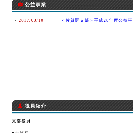
-
公益事業
-
2017/03/10
＜佐賀関支部＞平成28年度公益
˘
役員紹介
支部役員